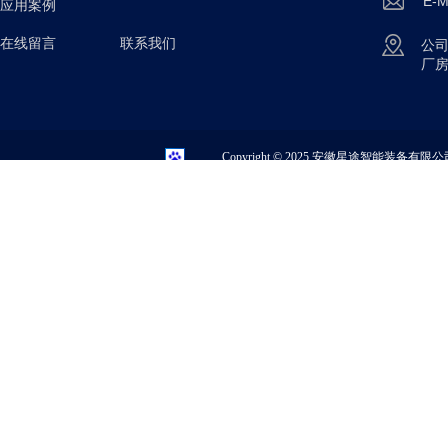
E-M
应用案例
在线留言 联系我们
公
厂
Copyright © 2025
安徽星途智能装备有限公司 All 