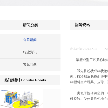
新闻资讯
新闻分类
公司新闻
发布时间:
2020-12-24
|
27
行业资讯
滚塑成型工艺又称旋转
常见问题
即先将粉状或糊状物料
融，待冷却后脱模而得中
Popular Goods
热门推荐丨
糊塑料生产玩具、皮球、
类似于旋转铸塑的一种
轴旋转。受热并均匀地在