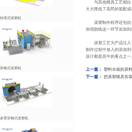
与其他模具工艺相比，
大大降低了高昂的装配成
转塔式滚塑机
滚塑制作程序还包括一
加强肋线这一环节添加到
滚塑工艺为产品注入了
制作过程中放入的添加剂
设计都是其中的看点之一
穿梭式滚塑机
上一篇：
塑料水箱的原料主
下一篇：
把滚塑模具安
多臂穿梭式滚塑机