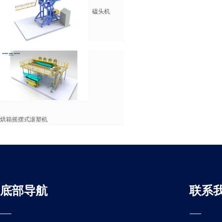
磕头机
烘箱摇摆式滚塑机
底部导航
联系